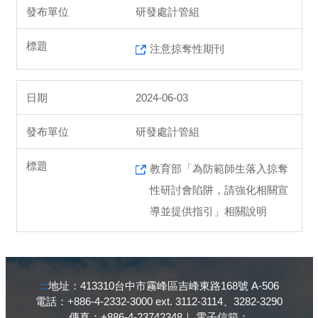
研發處計管組
注意掠奪性期刊
2024-06-03
研發處計管組
教育部「為防範師生落入掠奪
性研討會陷阱，請強化相關宣
導並提供指引」相關說明
:::
地址：413310台中市霧峰區吉峰東路168號 A-506
電話：+886-4-2332-3000 ext. 3112-3114、3282-3290
傳真：+886-4-23742348｜ 電子信箱：