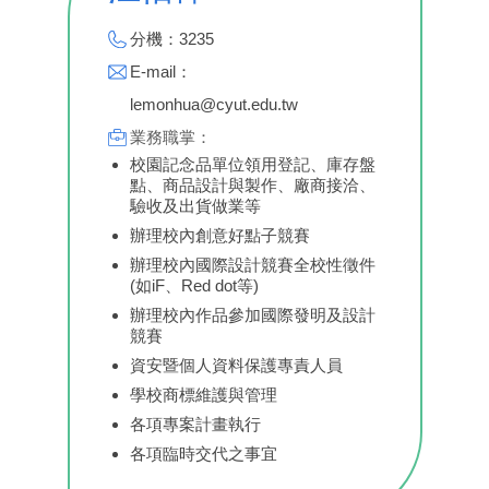
分機：3235
E-mail：
lemonhua@cyut.edu.tw
業務職掌：
校園記念品單位領用登記、庫存盤
點、商品設計與製作、廠商接洽、
驗收及出貨做業等
辦理校內創意好點子競賽
辦理校內國際設計競賽全校性徵件
(如iF、Red dot等)
辦理校內作品參加國際發明及設計
競賽
資安暨個人資料保護專責人員
學校商標維護與管理
各項專案計畫執行
各項臨時交代之事宜