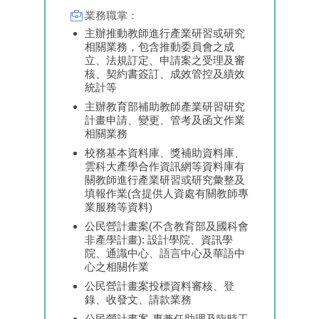
業務職掌：
主辦推動教師進行產業研習或研究
相關業務，包含推動委員會之成
立、法規訂定、申請案之受理及審
核、契約書簽訂、成效管控及績效
統計等
主辦教育部補助教師產業研習研究
計畫申請、變更、管考及函文作業
相關業務
校務基本資料庫、獎補助資料庫、
雲科大產學合作資訊網等資料庫有
關教師進行產業研習或研究彙整及
填報作業(含提供人資處有關教師專
業服務等資料)
公民營計畫案(不含教育部及國科會
非產學計畫): 設計學院、資訊學
院、通識中心、語言中心及華語中
心之相關作業
公民營計畫案投標資料審核、登
錄、收發文、請款業務
公民營計畫案-專兼任助理及臨時工