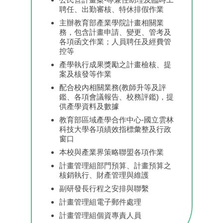
聘任、出勤審核、特休排假作業
主辦教育部產業學院計畫相關業
務，包含計畫申請、變更、管考及
各項函文作業；人員聘任及經費管
控等
產學執行成果獎勵之計畫檢核、提
案及核發等作業
配合校內相關業務(教師升等及評
鑑、各項會議報告、校務評鑑)，提
供產學資料及數據
教育部區域產學合作中心-國立雲林
科技大學各項績效指標彙整及行政
窗口
本校與產業界策略聯盟各項作業
計畫管理組部門預算、計畫預算之
核銷執行、財產管理與維護
副研發長行程之安排與聯繫
計畫管理組電子郵件處理
計畫管理組個資專責人員