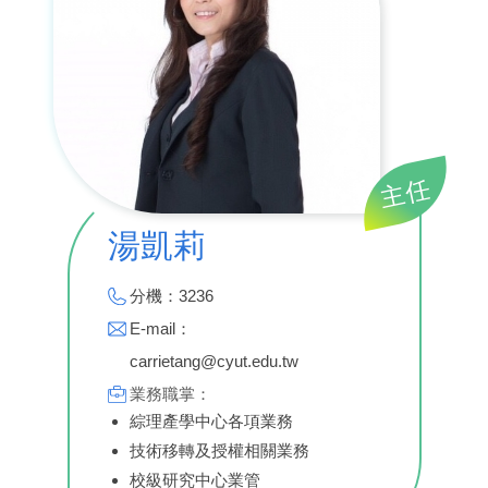
主任
湯凱莉
分機：3236
E-mail：
carrietang@cyut.edu.tw
業務職掌：
綜理產學中心各項業務
技術移轉及授權相關業務
校級研究中心業管