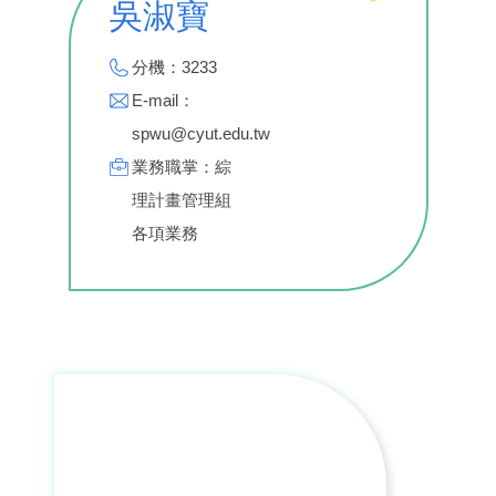
吳淑寶
分機：3233
E-mail：
spwu@cyut.edu.tw
業務職掌：綜
理計畫管理組
各項業務