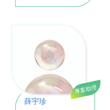
專案助理
薛宇珍