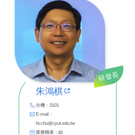
研發長
朱鴻棋
分機：3101
E-mail：
hcchu@cyut.edu.tw
業務職掌：綜