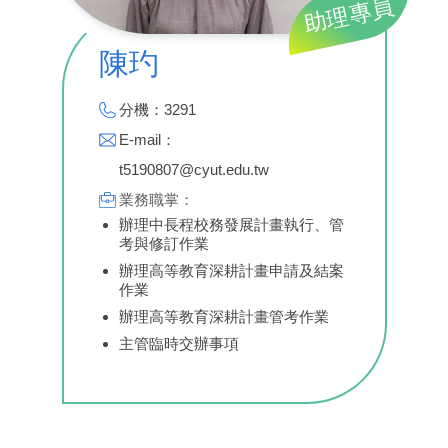
助理專員
陳玓
分機：3291
E-mail：
t5190807@cyut.edu.tw
業務職掌：
辦理中長程校務發展計畫執行、管
考與修訂作業
辦理高等教育深耕計畫申請及結案
作業
辦理高等教育深耕計畫管考作業
主管臨時交辦事項