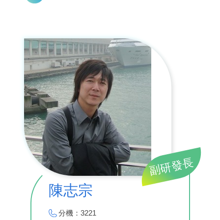
副研發長
陳志宗
分機：3221