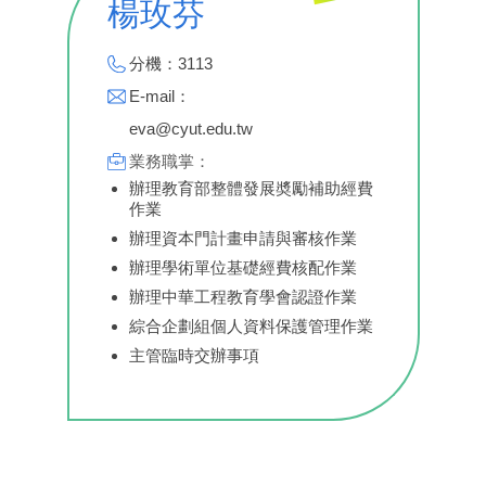
楊玫芬
分機：3113
E-mail：
eva@cyut.edu.tw
業務職掌：
辦理教育部整體發展奬勵補助經費
作業
辦理資本門計畫申請與審核作業
辦理學術單位基礎經費核配作業
辦理中華工程教育學會認證作業
綜合企劃組個人資料保護管理作業
主管臨時交辦事項