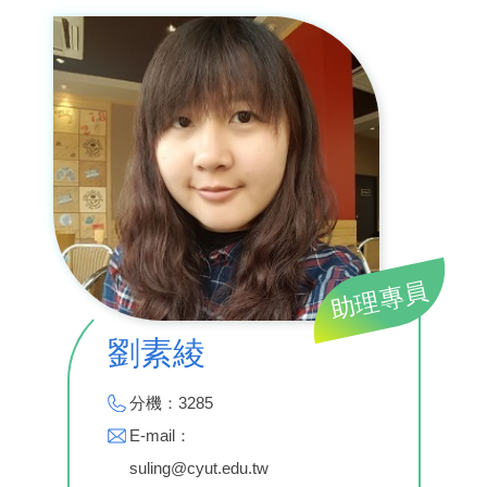
助理專員
劉素綾
分機：3285
E-mail：
suling@cyut.edu.tw