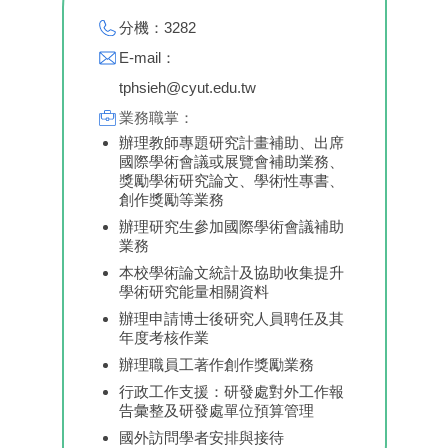
分機：3282
E-mail：
tphsieh@cyut.edu.tw
業務職掌：
辦理教師專題研究計畫補助、出席
國際學術會議或展覽會補助業務、
獎勵學術研究論文、學術性專書、
創作獎勵等業務
辦理研究生參加國際學術會議補助
業務
本校學術論文統計及協助收集提升
學術研究能量相關資料
辦理申請博士後研究人員聘任及其
年度考核作業
辦理職員工著作創作獎勵業務
行政工作支援：研發處對外工作報
告彙整及研發處單位預算管理
國外訪問學者安排與接待