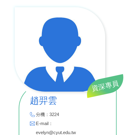
資深專員
趙羿雲
分機：3224
E-mail：
evelyn@cyut.edu.tw