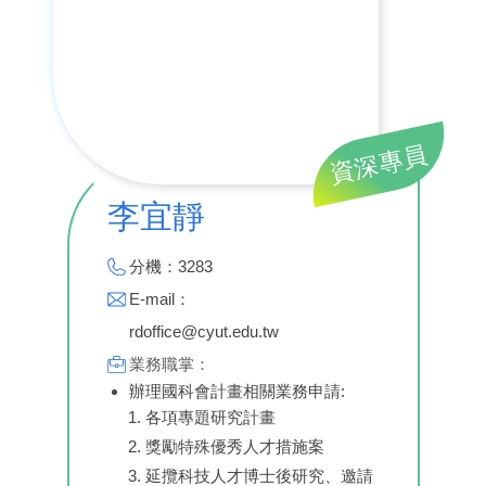
資深專員
李宜靜
分機：3283
E-mail：
rdoffice@cyut.edu.tw
業務職掌：
辦理國科會計畫相關業務申請:
各項專題研究計畫
獎勵特殊優秀人才措施案
延攬科技人才博士後研究、邀請