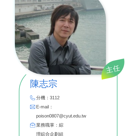
主任
陳志宗
分機：3112
E-mail：
poison0807@cyut.edu.tw
業務職掌：綜
理綜合企劃組