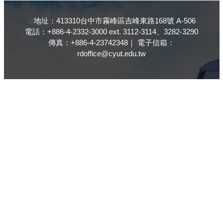
:::
地址：413310台中市霧峰區吉峰東路168號 A-506
電話：+886-4-2332-3000 ext. 3112-3114、3282-3290
傳真：+886-4-23742348｜ 電子信箱：
rdoffice@cyut.edu.tw