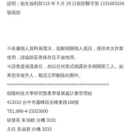
說明：衛生福利部115 年 5 月 29 日衛部醫字第 1151663164
號函頒
※依據個人資料保護法，提醒相關個人資訊，僅供本次作業
使用，請協助妥善保存且不做他用。
※請善盡保護責任，勿以任何形式揭露於非相關第三人。如
果您非收件人，敬請立即刪除此郵件。
======================================
朝陽科技大學研究暨產學發展處計畫管理組
413310 台中市霧峰區吉峰東路168號
TEL:886-4-23323000
研發長 朱鴻棋 分機 3101
主任 吳淑寶 分機 3233