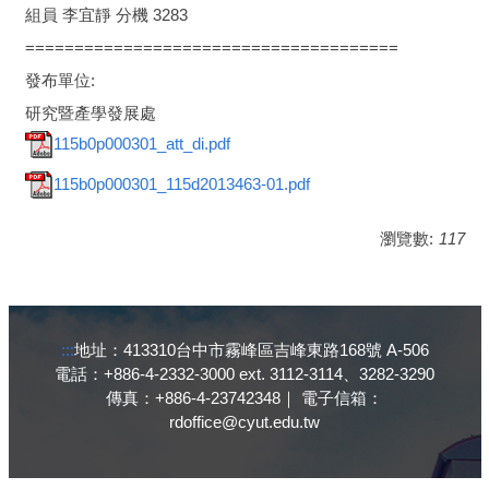
組員 李宜靜 分機 3283
======================================
發布單位:
研究暨產學發展處
115b0p000301_att_di.pdf
115b0p000301_115d2013463-01.pdf
瀏覽數:
117
:::
地址：413310台中市霧峰區吉峰東路168號 A-506
電話：+886-4-2332-3000 ext. 3112-3114、3282-3290
傳真：+886-4-23742348｜ 電子信箱：
rdoffice@cyut.edu.tw