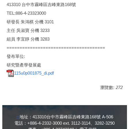
413310 台中市霧峰區吉峰東路168號
TEL:886-4-23323000
研發長 朱鴻棋 分機 3101
主任 吳淑寶 分機 3233
組員 李宜靜 分機 3283
======================================
發布單位:
研究暨產學發展處
115u0p001875_di.pdf
瀏覽數:
272
:::
地址：413310台中市霧峰區吉峰東路168號 A-506
電話：+886-4-2332-3000 ext. 3112-3114、3282-3290