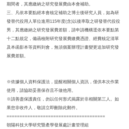
期間者，其應繳納之研究發展費由本會補助。
三、凡依本要點經本會核定補助之博士後研究人員，如為研
發替代役用人單位進用115年度(含)以後率取之研發替代役役
男，其應繳納之研究發展費差額，請申請機構逕依本要點第
十二點規定，備函檢附研究發展費繳費憑證、經費核定清單
及本函影本等資料到會，無須個案辦理計畫變更追加研究發
展費差額。
※依據個人資料保護法，提醒相關個人資訊，僅供本次作業
使用，請協助妥善保存且不做他用。
※請善盡保護責任，勿以任何形式揭露於非相關第三人。如
果您非收件人，敬請立即刪除此郵件。
======================================
朝陽科技大學研究暨產學發展處計畫管理組