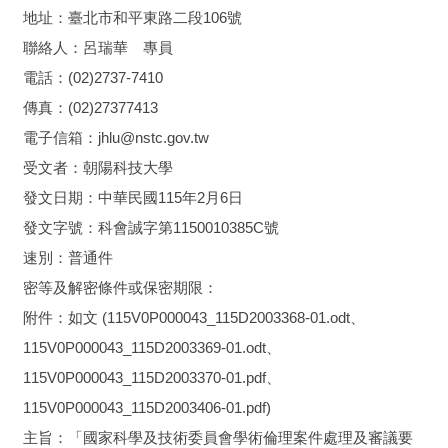
地址：臺北市和平東路二段106號
聯絡人：呂瑞華 專員
電話：(02)2737-7410
傳真：(02)27377413
電子信箱：jhlu@nstc.gov.tw
受文者：朝陽科技大學
發文日期：中華民國115年2月6日
發文字號：科會誠字第1150010385C號
速別：普通件
密等及解密條件或保密期限：
附件：如文 (115V0P000043_115D2003368-01.odt、
115V0P000043_115D2003369-01.odt、
115V0P000043_115D2003370-01.pdf、
115V0P000043_115D2003406-01.pdf)
主旨：「國家科學及技術委員會學術倫理案件處理及審議要