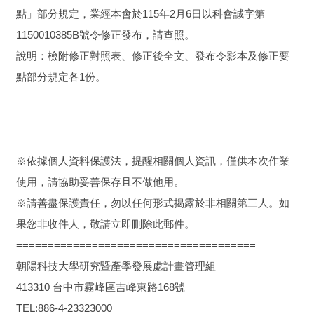
點」部分規定，業經本會於115年2月6日以科會誠字第
1150010385B號令修正發布，請查照。
說明：檢附修正對照表、修正後全文、發布令影本及修正要
點部分規定各1份。
※依據個人資料保護法，提醒相關個人資訊，僅供本次作業
使用，請協助妥善保存且不做他用。
※請善盡保護責任，勿以任何形式揭露於非相關第三人。如
果您非收件人，敬請立即刪除此郵件。
======================================
朝陽科技大學研究暨產學發展處計畫管理組
413310 台中市霧峰區吉峰東路168號
TEL:886-4-23323000