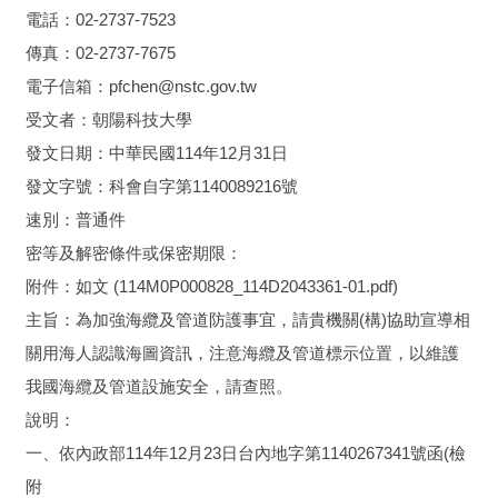
電話：02-2737-7523
傳真：02-2737-7675
電子信箱：pfchen@nstc.gov.tw
受文者：朝陽科技大學
發文日期：中華民國114年12月31日
發文字號：科會自字第1140089216號
速別：普通件
密等及解密條件或保密期限：
附件：如文 (114M0P000828_114D2043361-01.pdf)
主旨：為加強海纜及管道防護事宜，請貴機關(構)協助宣導相
關用海人認識海圖資訊，注意海纜及管道標示位置，以維護
我國海纜及管道設施安全，請查照。
說明：
一、依內政部114年12月23日台內地字第1140267341號函(檢
附