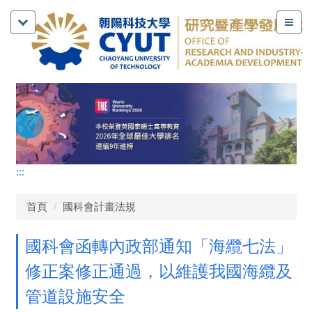
:::
首頁
國科會計畫法規
國科會函轉內政部通知「海纜七法」
修正案修正通過，以維護我國海纜及
管道設施安全