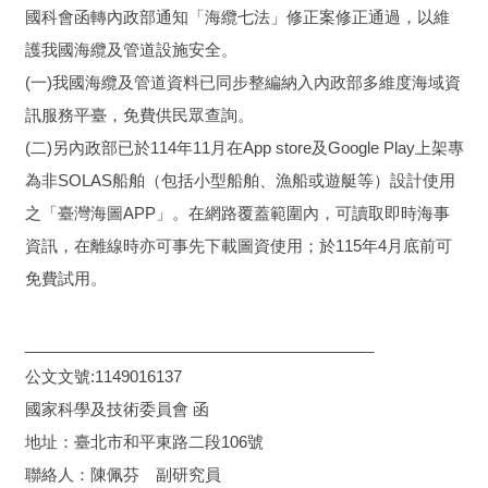
國科會函轉內政部通知「海纜七法」修正案修正通過，以維
護我國海纜及管道設施安全。
(一)我國海纜及管道資料已同步整編納入內政部多維度海域資
訊服務平臺，免費供民眾查詢。
(二)另內政部已於114年11月在App store及Google Play上架專
為非SOLAS船舶（包括小型船舶、漁船或遊艇等）設計使用
之「臺灣海圖APP」。在網路覆蓋範圍內，可讀取即時海事
資訊，在離線時亦可事先下載圖資使用；於115年4月底前可
免費試用。
________________________________________
公文文號:1149016137
國家科學及技術委員會 函
地址：臺北市和平東路二段106號
聯絡人：陳佩芬 副研究員