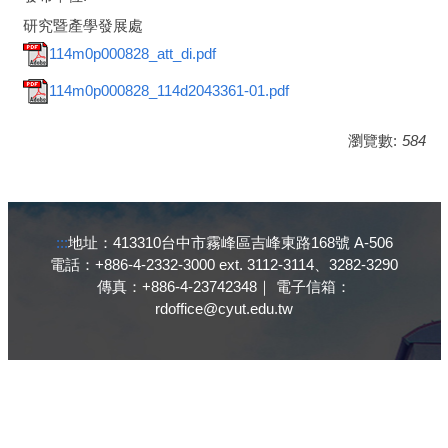
研究暨產學發展處
114m0p000828_att_di.pdf
114m0p000828_114d2043361-01.pdf
瀏覽數:
584
:::
地址：413310台中市霧峰區吉峰東路168號 A-506
電話：+886-4-2332-3000 ext. 3112-3114、3282-3290
傳真：+886-4-23742348｜ 電子信箱：
rdoffice@cyut.edu.tw