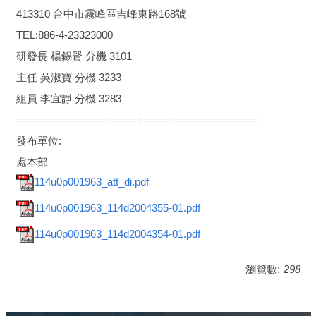
413310 台中市霧峰區吉峰東路168號
TEL:886-4-23323000
研發長 楊錫賢 分機 3101
主任 吳淑寶 分機 3233
組員 李宜靜 分機 3283
======================================
發布單位:
處本部
114u0p001963_att_di.pdf
114u0p001963_114d2004355-01.pdf
114u0p001963_114d2004354-01.pdf
瀏覽數:
298